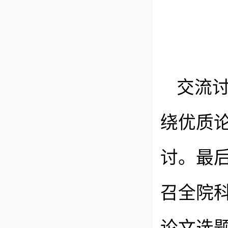
交流
绕优质
讨。最
召全院