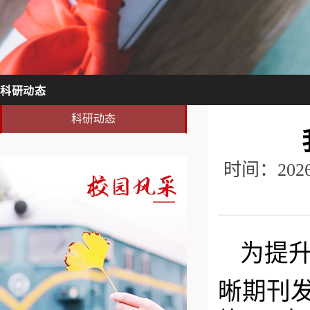
科研动态
科研动态
时间：20
为
提
晰期刊