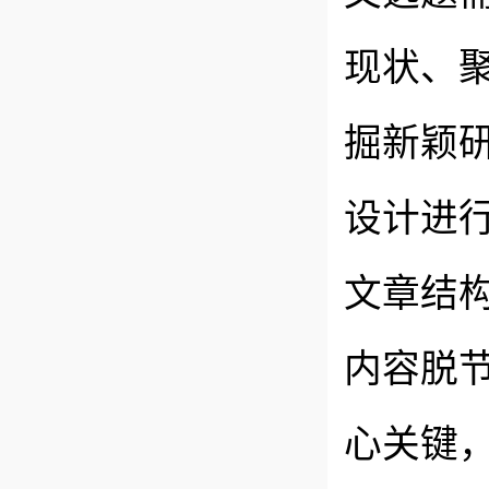
现状、
掘新颖
设计进
文章结
内容脱
心关键