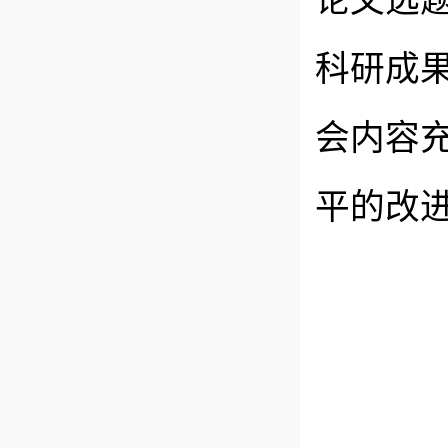
论文选
科研成
会内容
平的改