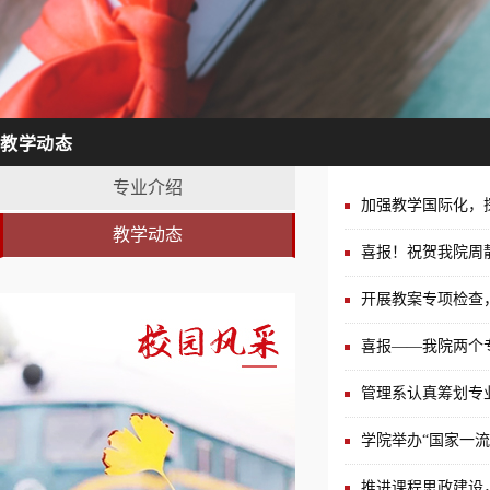
教学动态
专业介绍
加强教学国际化，
教学动态
喜报！祝贺我院周
开展教案专项检查
喜报——我院两个专
管理系认真筹划专
学院举办“国家一流
推进课程思政建设