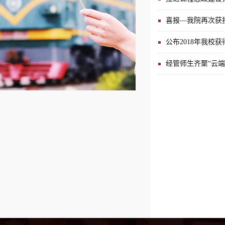
喜报—我院再次获
公布2018年我校
经管师生齐聚“云