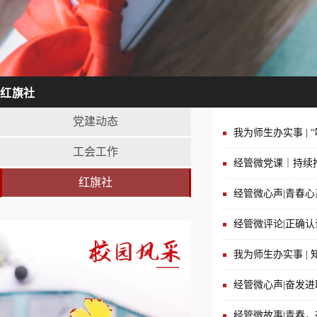
红旗社
党建动态
我为师生办实事 |
工会工作
经管微党课｜持续
红旗社
经管微心声|青春心
经管微评论|正确
我为师生办实事 |
经管微心声|奋发
经管微故事|青春