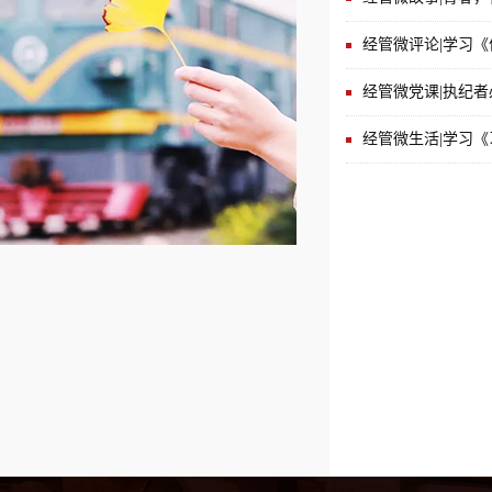
经管微评论|学习
经管微党课|执纪
经管微生活|学习