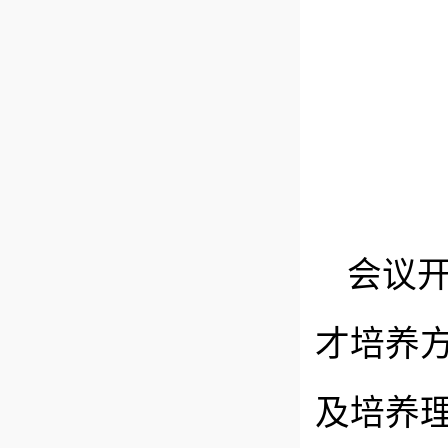
会议
才培养
及培养