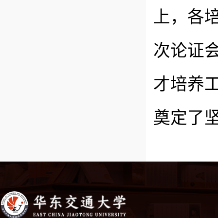
上，各
次论证
才培养
奠定了