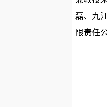
磊、九
限责任