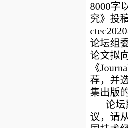
8000
究》投
ctec2
论坛组
论文拟
《Journa
荐，并
集出版的
论坛期
议，请