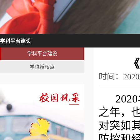
学科平台建设
学科平台建设
《
学位授权点
时间：202
2020
之年，
对突如
防控和