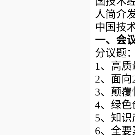
国技术
人简介发至
中国技
一、会
分议题
1、高
2、面向
3、颠
4、绿
5、知
6、全