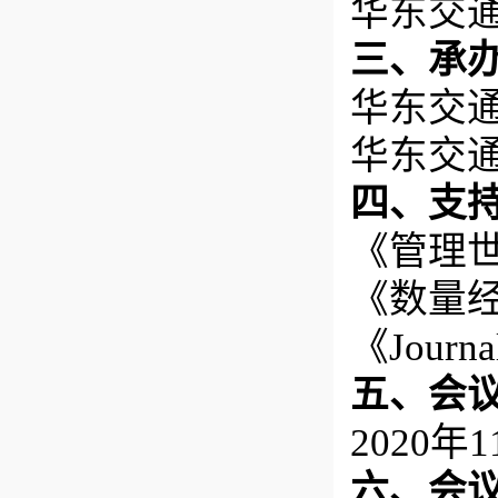
华东交
三、承
华东交
华东交
四、支
《管理
《数量
《Journal
五、会
2020年
六、会