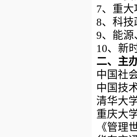
7、重
8、科
9、能
10、新
二、主
中国社
中国技
清华大
重庆大
《管理