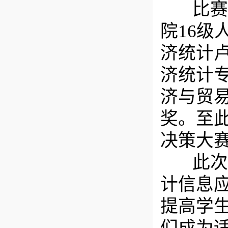
比赛结
院16级
济统计
济统计
济与贸
奖。至
决策大
此次比
计信息
提高学