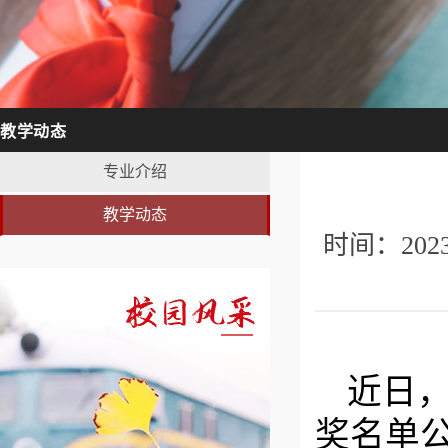
教学动态
专业介绍
教学动态
时间：20
近日，
奖名单公