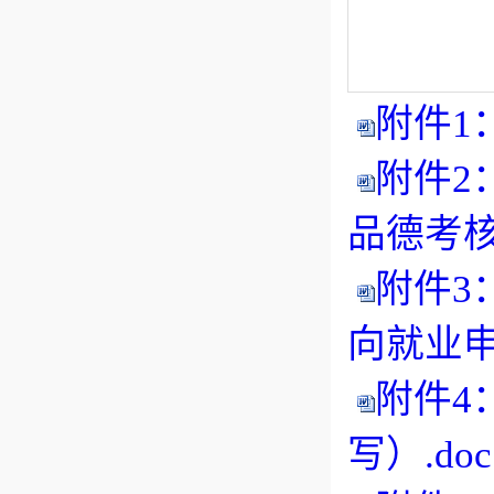
附件1
附件2
品德考核表
附件3
向就业申
附件4
写）.doc