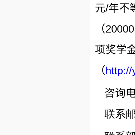
元
/
年不
（
20000
项奖学
（
http:/
咨询
联系