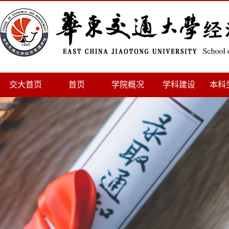
交大首页
首页
学院概况
学科建设
本科