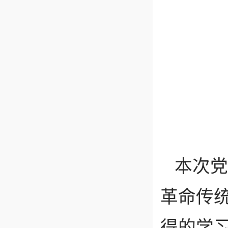
本次党
革命传
得的学