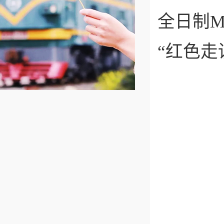
全日制
“红色走