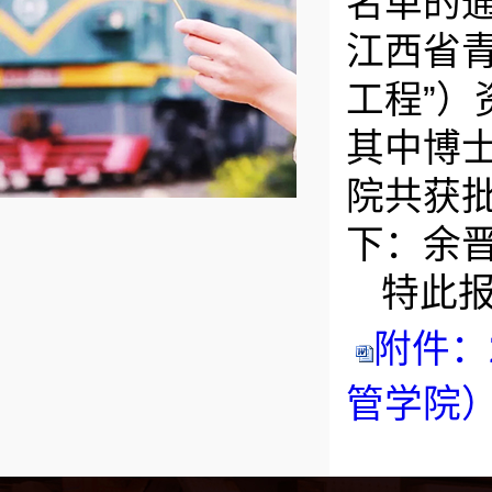
名单的通
江西省
工程”
其中博
院共获批
下：余
特此
附件：
管学院）.