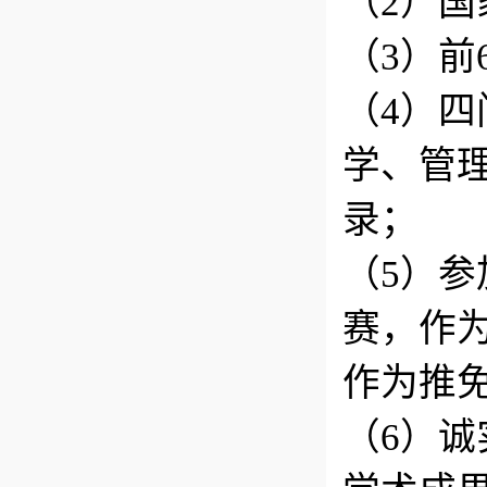
（2）国
（3）前
（4）
学、管
录；
（5）
赛，作为
作为推
（6）