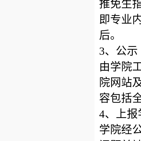
推免生指
即专业
后。
3、公示
由学院
院网站
容包括
4、上
学院经