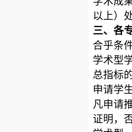
学术成
以上）
三、各
合乎条
学术型
总指标的
申请学
凡申请
证明，