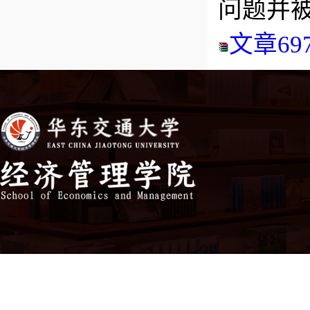
问题并
文章6973