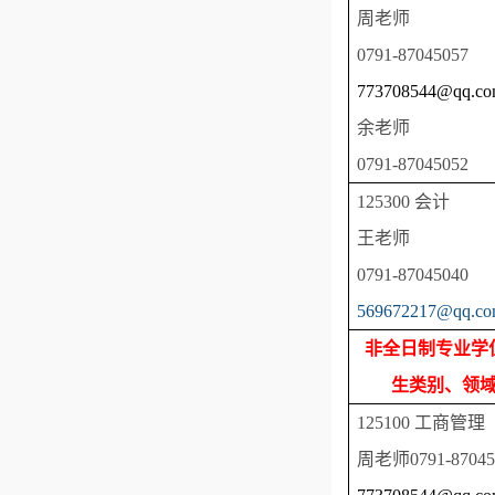
周老师
0791-87045057
773708544@qq.c
余老师
0791-87045052
125300 会计
王老师
0791-87045040
569672217@qq.c
非全日制专业学
生类别、领
125100 工商管理
周老师0791-87045