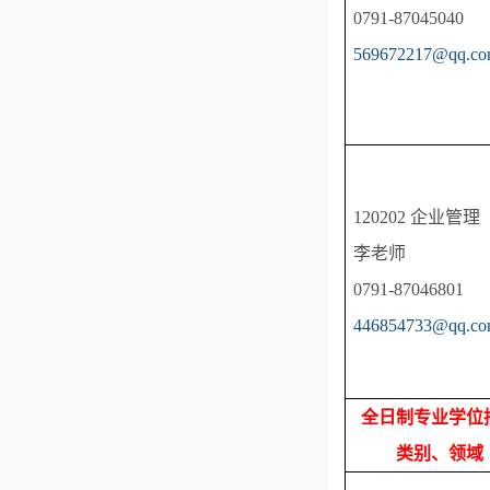
0791-87045040
569672217@qq.c
120202 企业管理
李老师
0791-87046801
446854733@qq.c
全日制专业学位
类别、领域