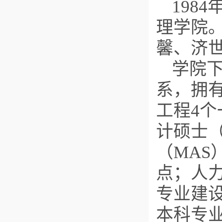
198
理学院。
馨、济
学院
系，拥
工程4
计硕士（
（MAS
点；人
专业建
本科专