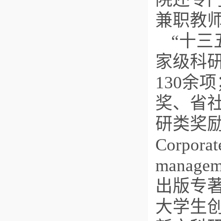
兼职教
“十三
家级科研
130余
奖、省
研类奖
Corporate
mana
出版专著
大学生