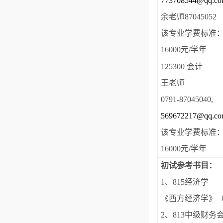
773708544@qq.c
余老师87045052
该专业学费标准
16000元/学年
125300 会计
王老师
0791-87045040,
569672217@qq.c
该专业学费标准
16000元/学年
初试参考书目：
1、815经济学
《西方经济学》（
2、813中级财务