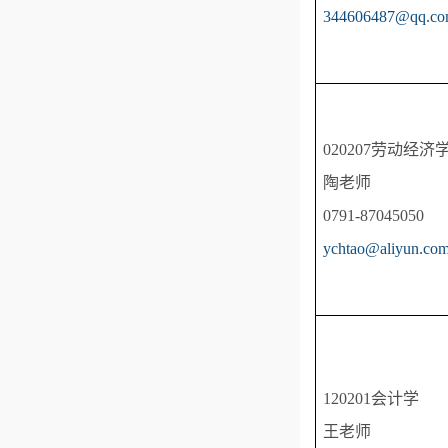
344606487@qq.c
020207劳动经济
陶老师
0791-87045050
ychtao@aliyun.co
120201会计学
王老师