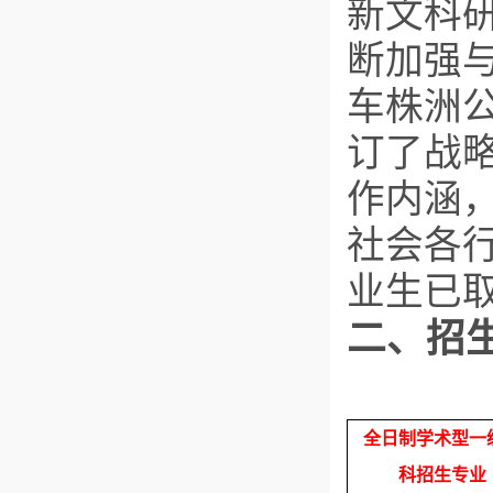
新文科
断加强
车株洲
订了战
作内涵
社会各
业生已
二、招
全日制学术型一
科招生专业