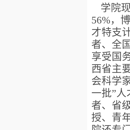
学院现
56%，
才特支
者、全
享受国务
西省主
会科学家
一批”人
者、省
授、青
院还专门