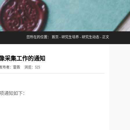
您所在的位置：
首页
-
研究生培养
-
研究生动态
- 正文
图像采集工作的通知
科 发布者：雷茜 浏览：
525
事项通知如下：