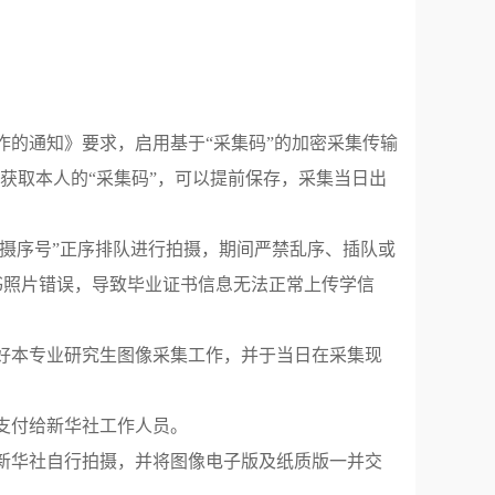
作的通知》要求，启用基于“采集码”的加密采集传输
时获取本人的“采集码”，可以提前保存，采集当日出
拍摄序号”正序排队进行拍摄，期间严禁乱序、插队或
书照片错误，导致毕业证书信息无法正常上传学信
织好本专业研究生图像采集工作，并于当日在采集现
场支付给新华社工作人员。
地新华社自行拍摄，并将图像电子版及纸质版一并交