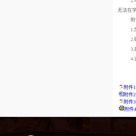
2
无法在
附
1
2
3
4
附件
附件2
附件
附件4