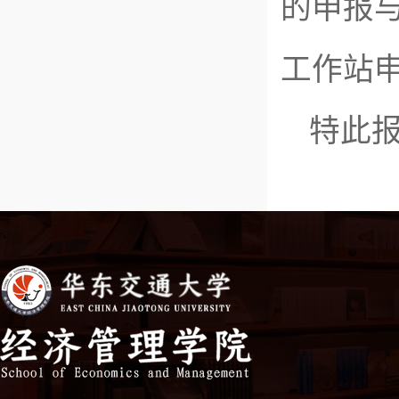
的申报
工作站
特此