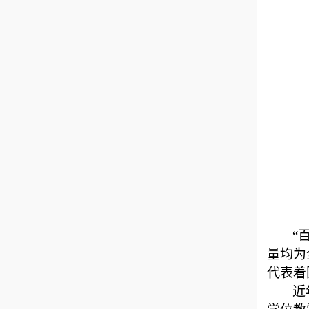
“
量均为
代表着
近