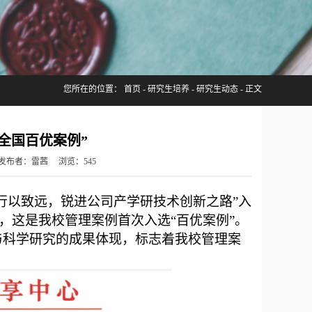
您所在的位置：
首页
-
研究生培养
-
研究生动态
- 正文
全国百优案例”
科 发布者：雷茜 浏览：
545
行以致远，锐进公司产学研技术创新之路”入
），这是我校管理案例首次入选“百优案例”。
与科学研究的成果体现，标志着我校管理案