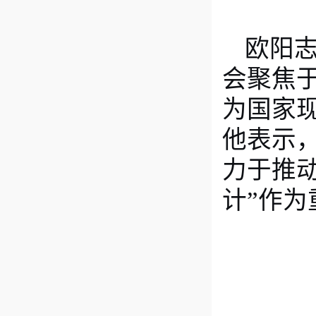
欧阳
会聚焦
为国家
他表示
力于推
计”作