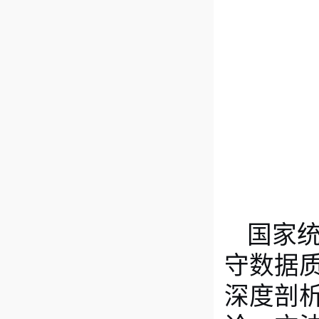
国家
守数据
深度剖