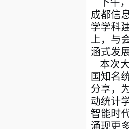
下午
成都信
学学科
上
，
与
涵式发
本次
国知名
分享，
动统计
智能时
涌现更