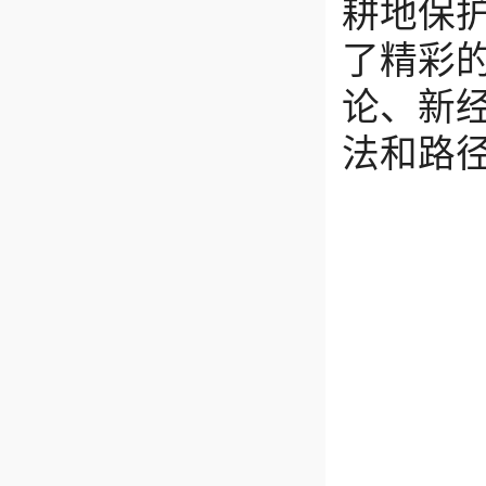
耕地保
了精彩
论、新
法和路