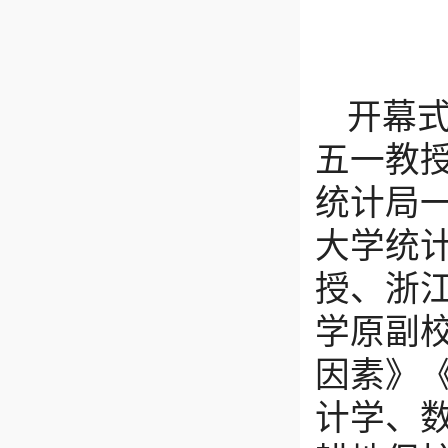
开幕
五一教
统计局
大学
统
授、
浙
学
原副
因素》
计学、