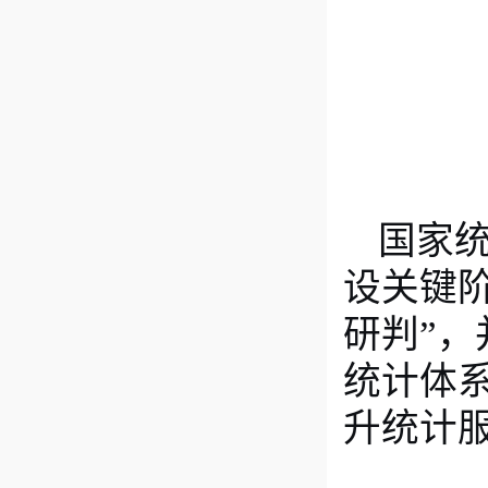
国家
设关键
研判
”
，
统计体
升统计