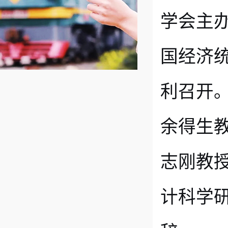
学会主办
国经济
利召开
余得生
志刚教
计科学