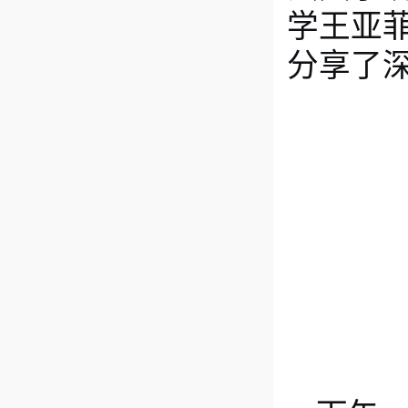
学王亚
分享了