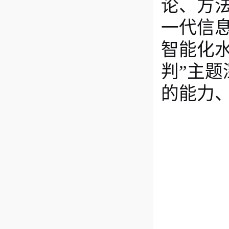
论、方
一代信
智能化
判”主
的能力