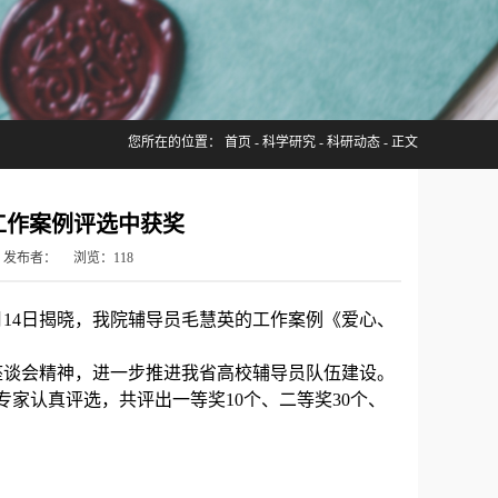
您所在的位置：
首页
-
科学研究
-
科研动态
- 正文
工作案例评选中获奖
焕华 发布者： 浏览：
118
月14日揭晓，我院辅导员毛慧英的工作案例《爱心、
座谈会精神，进一步推进我省高校辅导员队伍建设。
专家认真评选，共评出一等奖10个、二等奖30个、