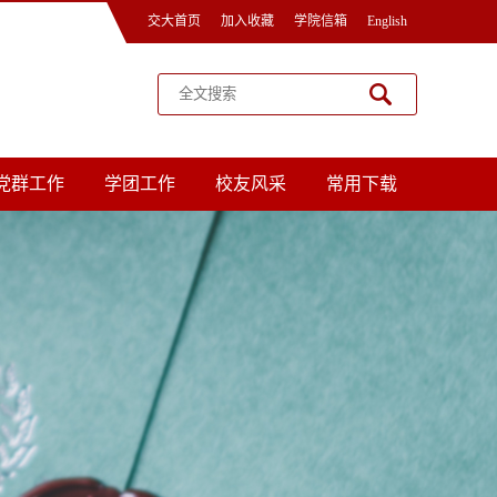
交大首页
加入收藏
学院信箱
English
党群工作
学团工作
校友风采
常用下载