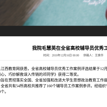
我院毛慧英在全省高校辅导员优秀
时间：2010年12月16日 00:00 供稿人：王
从江西教育网获悉，全省高校辅导员优秀工作案例评选结果于12
用心，巧妙解救误入传销的邓同学》获得二等奖。
动旨在贯彻落实全国、全省加强和改进大学生思想政治教育工作
全省共有54所高校共推荐了160个辅导员工作案例参评。经组织
0个。