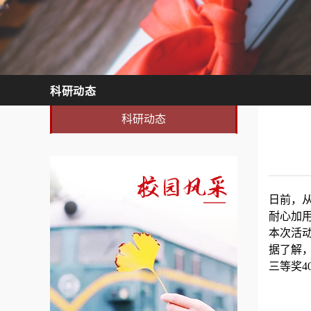
科研动态
科研动态
日前，
耐心加
本次活
据了解，
三等奖4