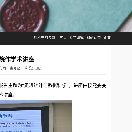
您所在的位置：
首页
-
科学研究
-
科研动态
- 正文
院作学术讲座
 发布者：余亦茹 浏览：
302
，报告主题为“走进统计与数据科学”，讲座由校党委委
术讲座。