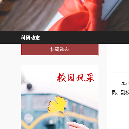
科研动态
科研动态
2
员、副