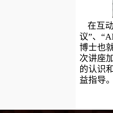
在互
议”、“
博士也
次讲座
的认识
益指导