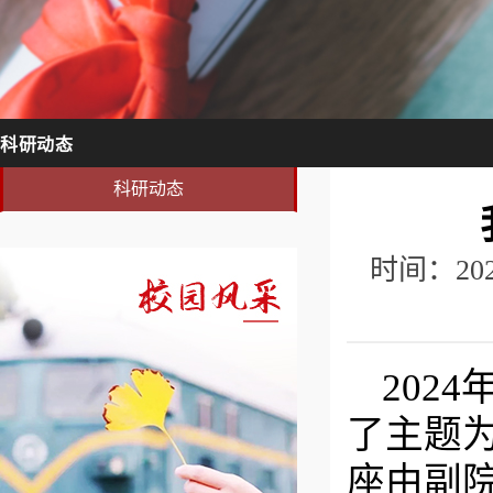
科研动态
科研动态
时间：20
202
了主题为
座由
副