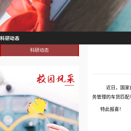
科研动态
科研动态
近日
，国家
务管理的车货匹配
特此报喜
！