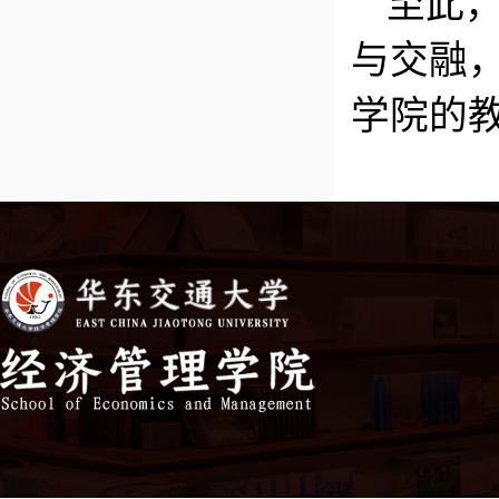
至此
与交融
学院的