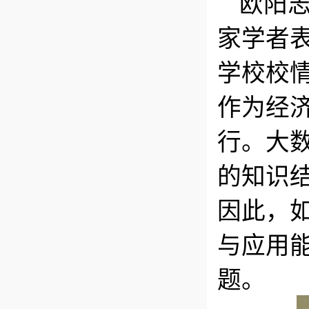
欧阳
家学者
学校校
作为经
行。大
的知识
因此，
与应用
题。