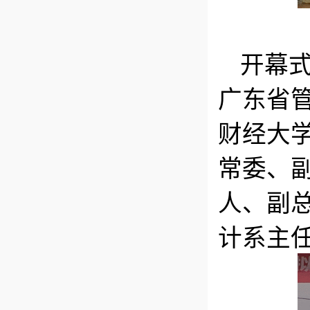
开幕
广东省
财经大
常委、
人、副
计系主