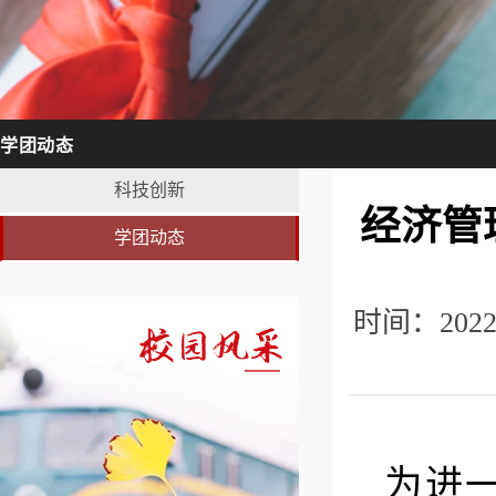
学团动态
科技创新
经济管
学团动态
时间：202
为进