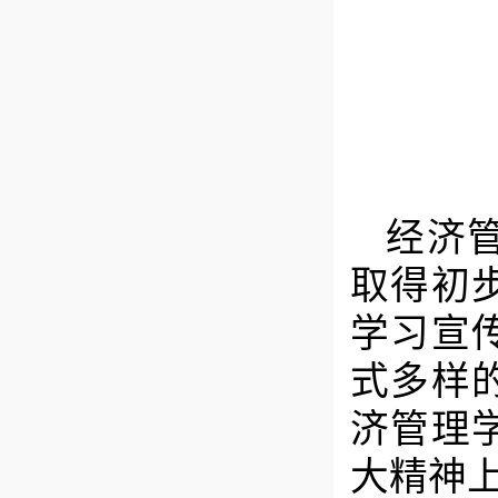
经济
取得初
学习宣
式多样
济管理
大精神