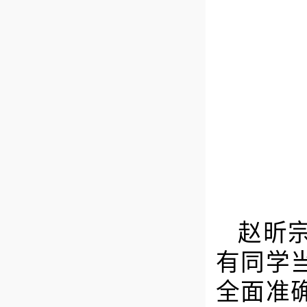
赵昕
有同学
全面准