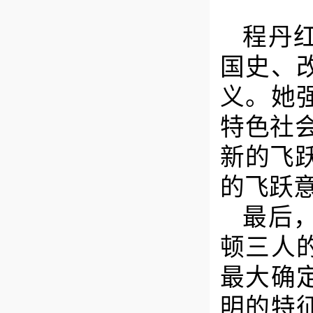
程丹
国史、
义。她
特色社
新的飞
的飞跃
最后
顿三人
最大确
明的特