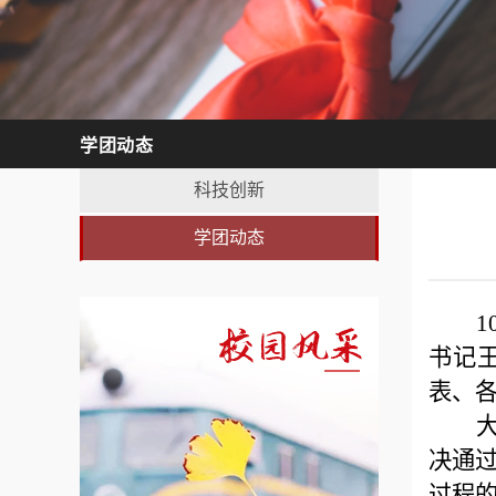
学团动态
科技创新
学团动态
书记
表、各
决通
过程