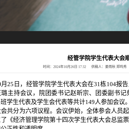
经管学院学生代表大会
时间：2024年10月26日 17:32 供稿人：姜雨秋 
10月25日，经管学院学生代表大会在31栋104
王璐主持会议，院团委书记赵昕宗、团委副书记
班学生代表及学生会代表等共计149人参加会议
大会共分为六项议程。会议伊始，全体参会人员
过了《经济管理学院第十四次学生代表大会总监
的公正性和透明度。