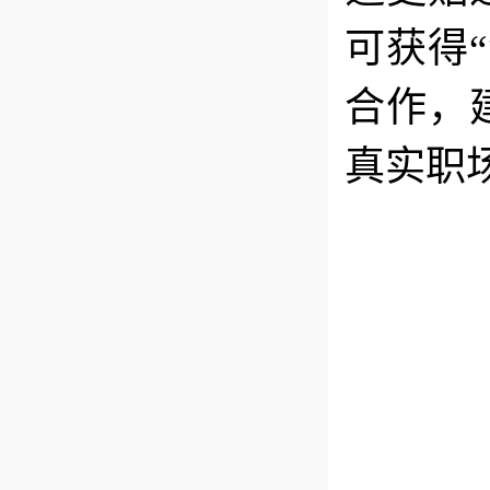
可获得
合作，
真实职