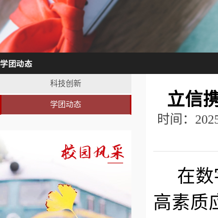
学团动态
科技创新
立信
学团动态
时间：20
在数
高素质