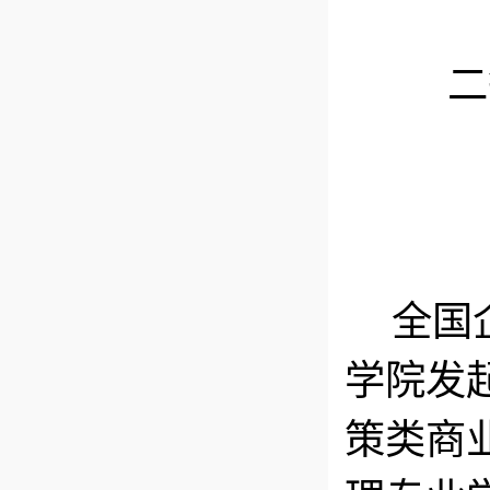
二
全国
学院发
策类商