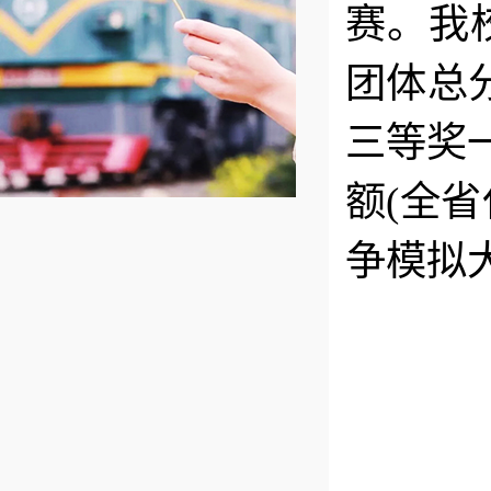
赛。我
团体总
三等奖
额(全省
争模拟