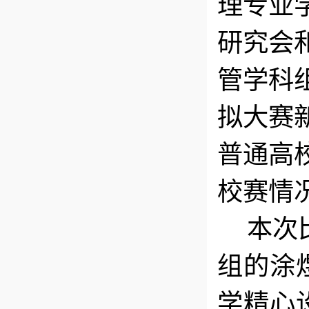
理专业
研究会
管学科
拟大赛
普通高
校赛情
本次
组的涂
学精心