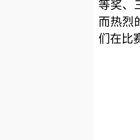
等奖、
而热烈
们在比