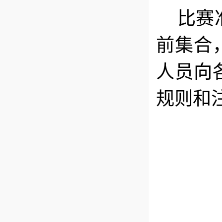
比赛
前集合
人员向
规则和