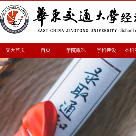
交大首页
首页
学院概况
学科建设
本科