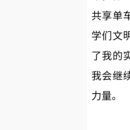
共享单
学们文
了我的
我会继
力量。