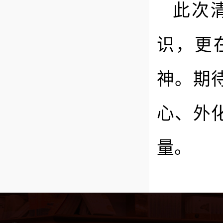
此次
识，更
神。期
心、外
量。