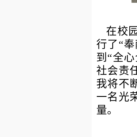
在校
行了
“
到“全
社会责
我将不
一名光
量。