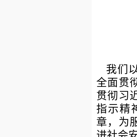
我们
全面贯
贯彻习
指示精
章，为
进社会