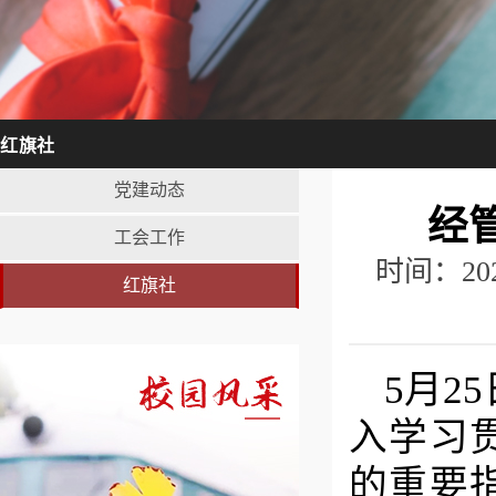
红旗社
党建动态
经
工会工作
时间：20
红旗社
5月2
入学习
的重要