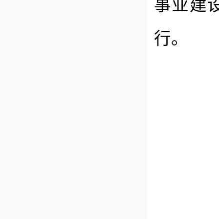
事业建
行。