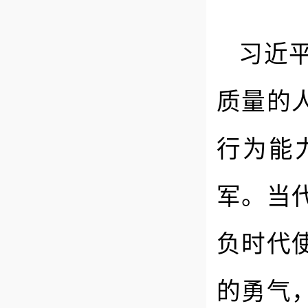
习近
质量的
行为能
军。当
负时代
的勇气