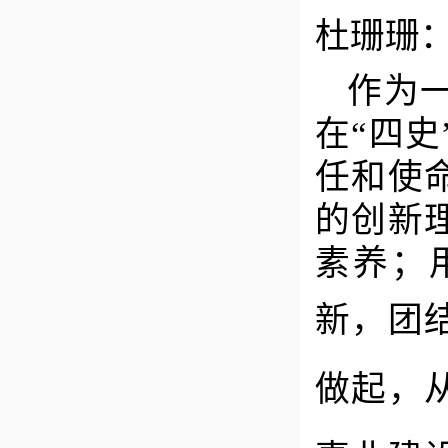
杜珊珊
作为
在
“四
任和使
的创新
素养；
新，团
做起，