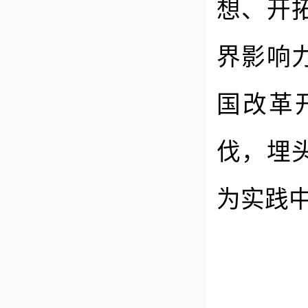
想、开
界影响
国改革
伐，埋
为实践