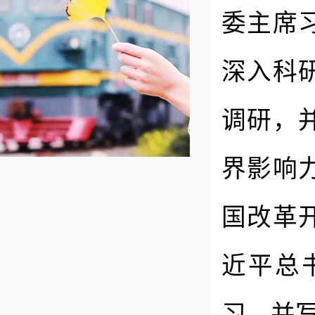
委主席
深入科
调研，
界影响
国改革
近平总
习，并