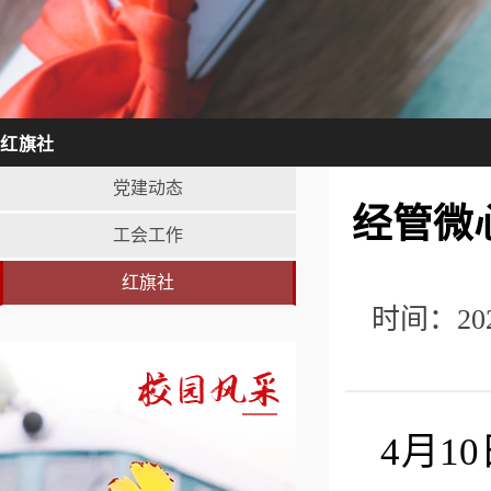
红旗社
党建动态
经管微
工会工作
红旗社
时间：20
4月1