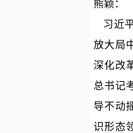
熊颖：
习近
放大局
深化改
总书记
导不动
识形态