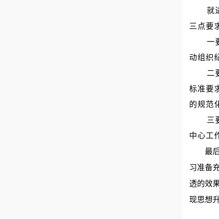
就
三点要
一
动组织
二
标准要
的规范
三
中心工
最
习准备
透的效
现思想