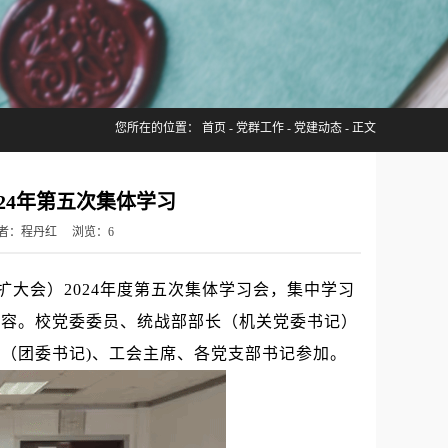
您所在的位置：
首页
-
党群工作
-
党建动态
- 正文
24年第五次集体学习
发布者：程丹红 浏览：
6
扩大会）2024年度第五次集体学习会，集中学习
内容。校党委委员、统战部部长（机关党委书记）
（团委书记)、工会主席、各党支部书记参加。