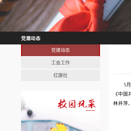
党建动态
党建动态
工会工作
红旗社
5
《中国
林井萍