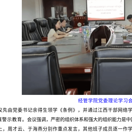
经管学院党委理论学习
议先由党委书记余得生领学《条例》，并通过江西干部网络
展警示教育。
会议强调，严密的组织体系和强大的组织能力是中
上，周才云、于海燕分别作重点发言，其他班子成员逐一作