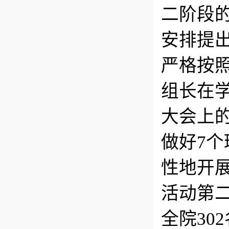
二阶段
安排提
严格按
组长在
大会上
做好7
性地开
活动第
全院30