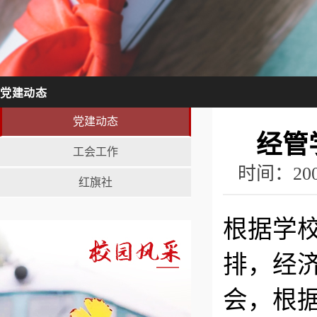
党建动态
党建动态
经管
工会工作
时间：20
红旗社
根据学
排，经济
会，根