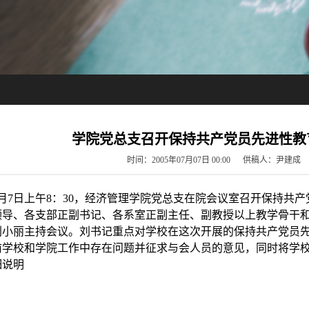
学院党总支召开保持共产党员先进性教
时间：2005年07月07日 00:00 供稿人：尹
年7月7日上午8：30，经济管理学院党总支在院会议室召开保持
领导、各支部正副书记、各系室正副主任、副教授以上教学骨干和
刘小丽主持会议。刘书记重点对学校在这次开展的保持共产党员
前学校和学院工作中存在问题并征求与会人员的意见，同时将学
细说明