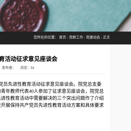
您所在的位置：
首页
-
党群工作
-
党建动态
- 正文
育活动征求意见座谈会
建成 发布者： 浏览：
84
共产党员先进性教育活动征求意见座谈会。院党总支委
青年教师代表40人参加了征求意见座谈会，院党总
先进性教育活动中需要解决的三个突出问题作了介绍
校开展保持共产党员先进性教育活动方案和具体要求