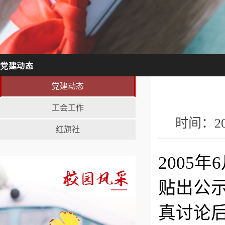
党建动态
党建动态
工会工作
时间：2
红旗社
2005
贴出公
真讨论后