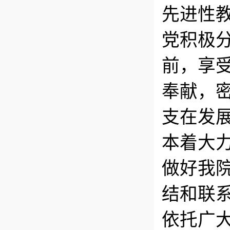
先进性
党积极
前，享
奉献，
支在发
本着大
做好我
结和联
依托广