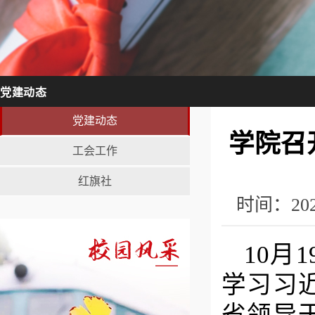
党建动态
党建动态
学院召
工会工作
红旗社
时间：20
10月
学习习