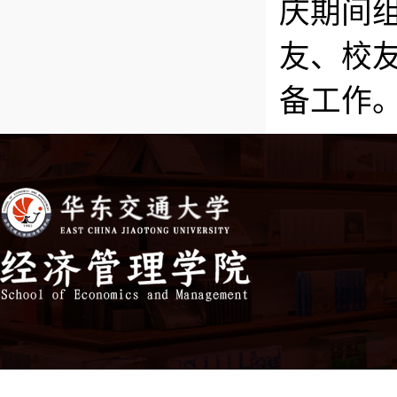
庆期间
友、校
备工作