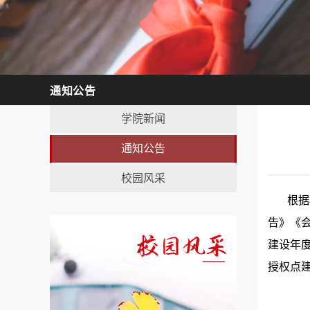
通知公告
学院新闻
通知公告
校园风采
根据相
告》《
建设年
授权点