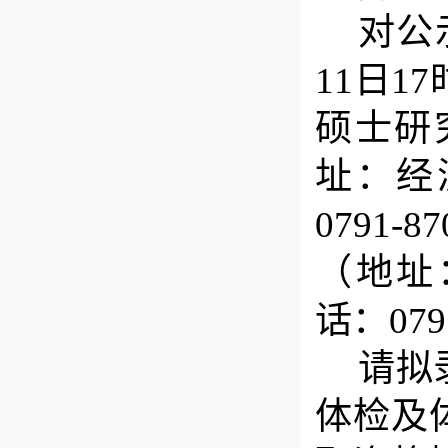
对公
11
日
17
硕士研
址：
经
0791-87
（地址
话：
079
请拟
体检及