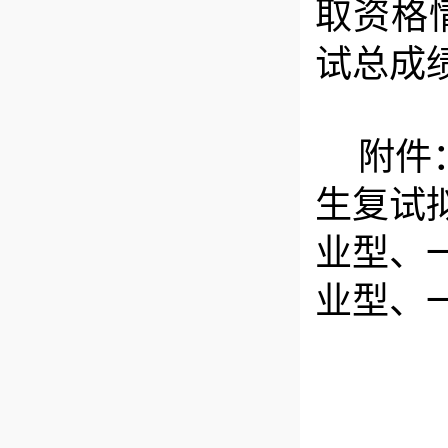
取资格
试总成
附件
生复试
业型
、
业型
、