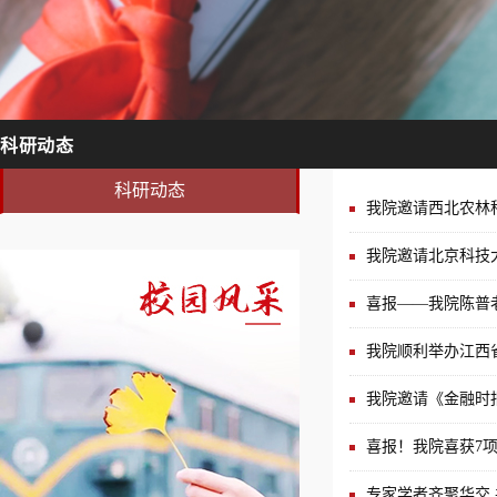
科研动态
科研动态
我院邀请西北农林
我院邀请北京科技
喜报——我院陈普
我院顺利举办江西
我院邀请《金融时
喜报！我院喜获7
专家学者齐聚华交