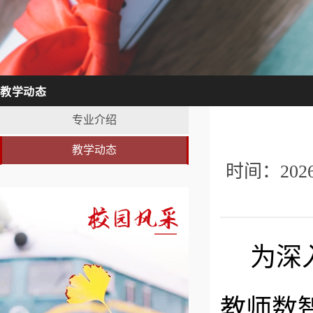
教学动态
专业介绍
教学动态
时间：20
为深
教师数