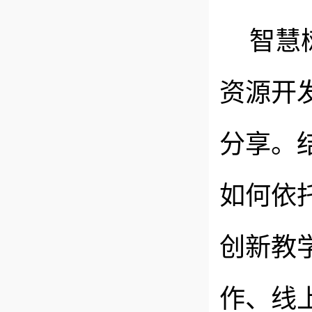
智慧
资源开
分享。
如何依
创新教
作、线