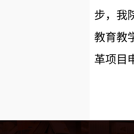
步，我
教育教
革项目