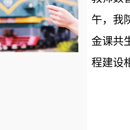
午，我
金课共
程建设