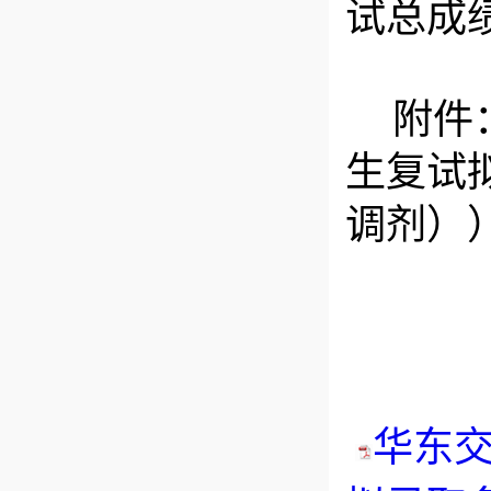
试总成
附件
生复试拟
调剂）
2
华东交