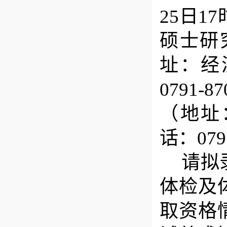
25
日
17
硕士研
址：
经
0791-87
（地址
话：
079
请拟
体检及
取资格